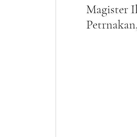
Magister I
Petrnakan