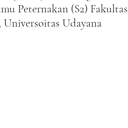
lmu Peternakan (S2) Fakultas
, Universoitas Udayana