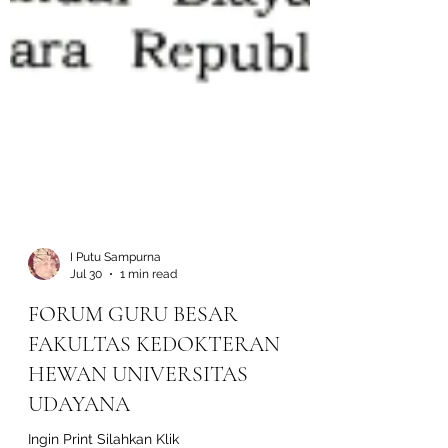
I Putu Sampurna
Jul 30
1 min read
FORUM GURU BESAR
FAKULTAS KEDOKTERAN
HEWAN UNIVERSITAS