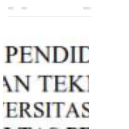
UDAYANA
Ingin Print Silahkan Klik