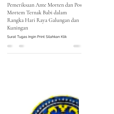
4 days ago
1 min read
Pemeriksaan Ante Morten dan Post
Mortem Ternak Babi dalam
Rangka Hari Raya Galungan dan
Kuningan
Surat Tugas Ingin Print Silahkan Klik