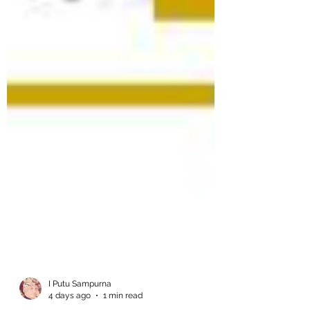
I Putu Sampurna