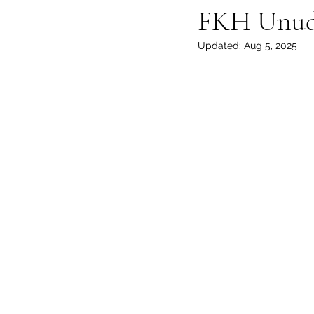
FKH Unu
Updated:
Aug 5, 2025