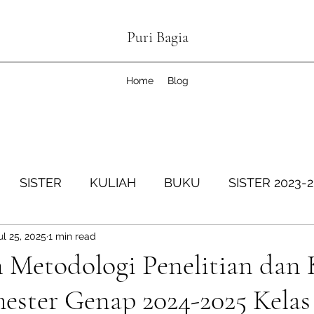
Puri Bagia
Home
Blog
SISTER
KULIAH
BUKU
SISTER 2023-
ul 25, 2025
1 min read
SISTER Genap 2024-2025
KOPDESKEL
SIS
 Metodologi Penelitian dan 
ester Genap 2024-2025 Kelas